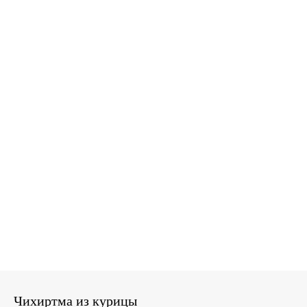
Чихиртма из курицы