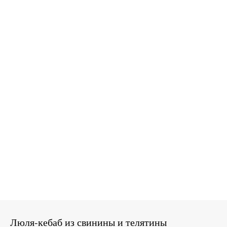
Люля-кебаб из свинины и телятины