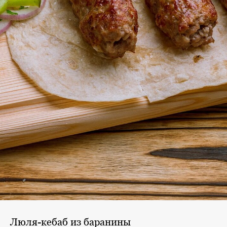
Люля-кебаб из баранины